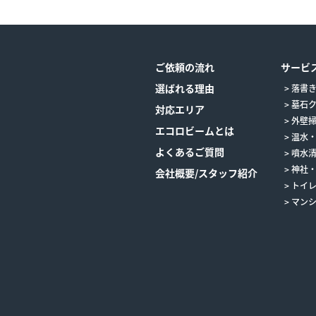
ご依頼の流れ
サービ
選ばれる理由
落書
墓石
対応エリア
外壁
エコロビームとは
温水
よくあるご質問
噴水
神社
会社概要/スタッフ紹介
トイ
マン