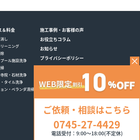
ス＆料金
施工事例・お客様の声
お役立ちコラム
き消し
クリーニング
お知らせ
掃除
プライバシーポリシー
・プール施設洗浄
清掃
・寺院・石材洗浄
レ・タイル洗浄
ション・ベランダ清掃
ご依頼・相談はこちら
0745-27-4429
電話受付：9:00～18:00(不定休)