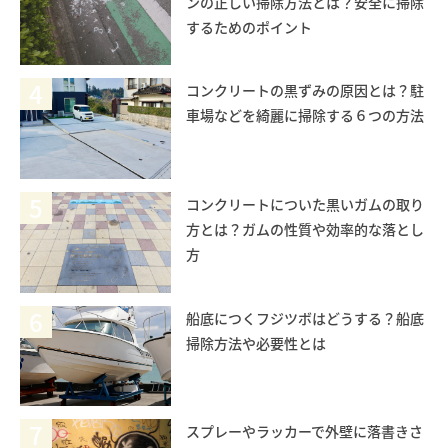
ンの正しい掃除方法とは？安全に掃除
するためのポイント
4
コンクリートの黒ずみの原因とは？駐
車場などを綺麗に掃除する６つの方法
5
コンクリートについた黒いガムの取り
方とは？ガムの性質や効率的な落とし
方
6
船底につくフジツボはどうする？船底
掃除方法や必要性とは
7
スプレーやラッカーで外壁に落書きさ