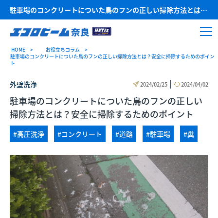
駐車場のコンクリートについた鳥のフンの正しい掃除方法とは？安全に掃除するためのポイント
HOME
お役立ちコラム
駐車場のコンクリートについた鳥のフンの正しい掃除方法とは？安全に掃除するためのポイン
ト
|
外壁洗浄
2024/02/25
2024/04/02
駐車場のコンクリートについた鳥のフンの正しい
掃除方法とは？安全に掃除するためのポイント
#高圧洗浄
#コンクリート
#道路
#駐車場
#糞