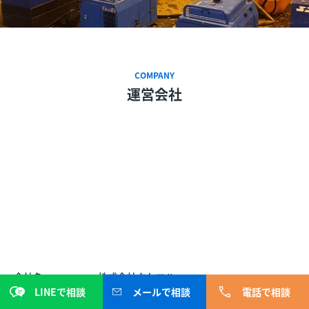
COMPANY
運営会社
会社名
株式会社タケマル
LINEで相談
メールで相談
電話で相談
店舗名
エコロビーム奈良