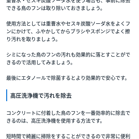
できる鳥のフンは取り除いておきましょう。
使用方法としては重曹水やセスキ炭酸ソーダ水をよくフ
ンにかけて、ふやかしてからブラシやスポンジでよく擦
り汚れを取りましょう。
シミになった鳥のフンの汚れも効果的に落とすことがで
きるので活用してみましょう。
最後にエタノールで除菌するとより効果的で安心です。
高圧洗浄機で汚れを除去
コンクリートに付着した鳥のフンを一番効率的に除去で
きるのは、高圧洗浄機を使用する方法です。
短時間で綺麗に掃除をすることができるので非常に便利