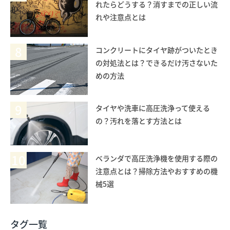
れたらどうする？消すまでの正しい流
れや注意点とは
8
コンクリートにタイヤ跡がついたとき
の対処法とは？できるだけ汚さないた
めの方法
9
タイヤや洗車に高圧洗浄って使える
の？汚れを落とす方法とは
10
ベランダで高圧洗浄機を使用する際の
注意点とは？掃除方法やおすすめの機
械5選
タグ一覧