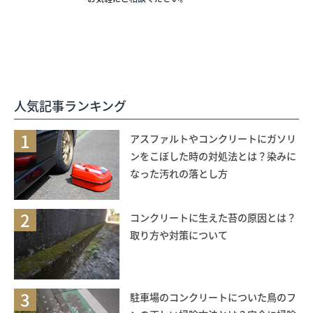
人気記事ランキング
1
アスファルトやコンクリートにガソリ
ンをこぼした時の対処法とは？染みに
なった汚れの落とし方
2
コンクリートに生えた苔の原因とは？
取り方や対策について
3
駐車場のコンクリートについた鳥のフ