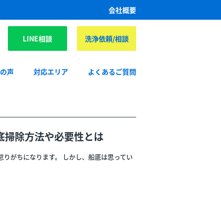
会社概要
LINE相談
洗浄依頼/相談
様の声
対応エリア
よくあるご質問
底掃除方法や必要性とは
怠りがちになります。 しかし、船底は思ってい