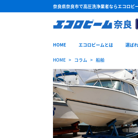
奈良県奈良市で高圧洗浄業者ならエコロビ
HOME
エコロビームとは
選ば
HOME
コラム
船舶