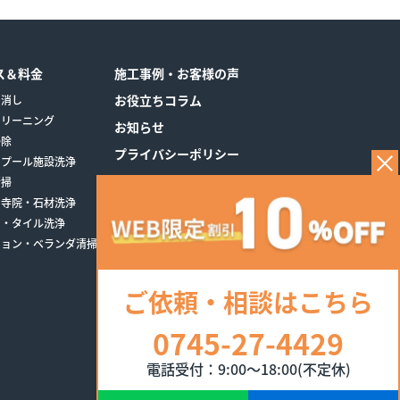
ス＆料金
施工事例・お客様の声
お役立ちコラム
き消し
クリーニング
お知らせ
掃除
プライバシーポリシー
・プール施設洗浄
清掃
・寺院・石材洗浄
レ・タイル洗浄
ション・ベランダ清掃
ご依頼・相談はこちら
0745-27-4429
電話受付：9:00～18:00(不定休)