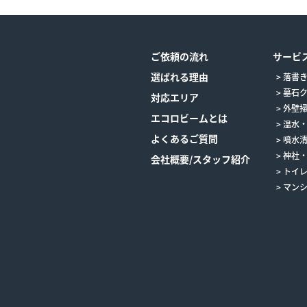
ご依頼の流れ
サービ
選ばれる理由
落書
墓石
対応エリア
外壁
エコロビームとは
温水
よくあるご質問
噴水
神社
会社概要/スタッフ紹介
トイ
マン