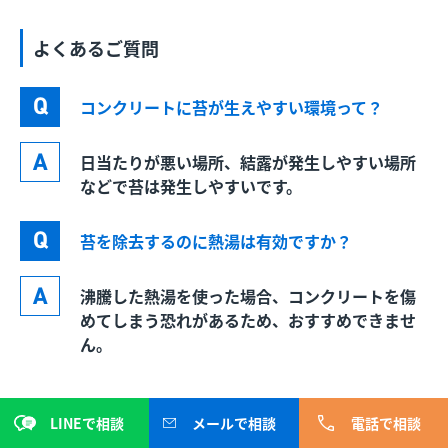
よくあるご質問
コンクリートに苔が生えやすい環境って？
日当たりが悪い場所、結露が発生しやすい場所
などで苔は発生しやすいです。
苔を除去するのに熱湯は有効ですか？
沸騰した熱湯を使った場合、コンクリートを傷
めてしまう恐れがあるため、おすすめできませ
ん。
LINEで相談
メールで相談
電話で相談
この記事の監修者