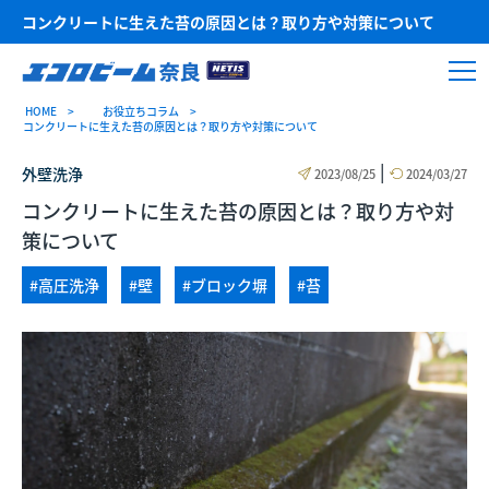
コンクリートに生えた苔の原因とは？取り方や対策について
HOME
お役立ちコラム
コンクリートに生えた苔の原因とは？取り方や対策について
|
外壁洗浄
2023/08/25
2024/03/27
コンクリートに生えた苔の原因とは？取り方や対
策について
#高圧洗浄
#壁
#ブロック塀
#苔